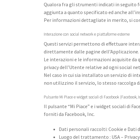
Qualora fra gli strumenti indicati in seguito f
aggiunta a quanto specificato ed anche all’in
Per informazioni dettagliate in merito, si cons
Interazione con social network e piattaforme esterne
Questi servizi permettono di effettuare inter
direttamente dalle pagine dell’Applicazione.
Le interazioni e le informazioni acquisite da
privacy dell’Utente relative ad ogni social ne
Nel caso in cui sia installato un servizio di i
non utilizzino il servizio, lo stesso raccolga da
Pulsante Mi Piace e widget sociali di Facebook (Facebook, I
Il pulsante “Mi Piace” e i widget sociali di F
forniti da Facebook, Inc.
Dati personali raccolti: Cookie e Dati di
Luogo del trattamento : USA – Privacy