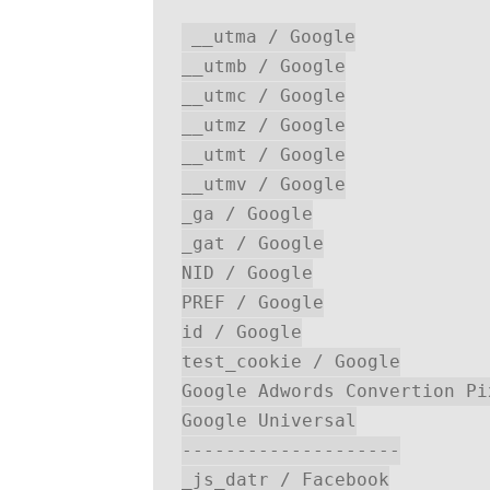
__utma / Google

__utmb / Google

__utmc / Google

__utmz / Google

__utmt / Google

__utmv / Google

_ga / Google

_gat / Google

NID / Google

PREF / Google

id / Google

test_cookie / Google

Google Adwords Convertion Pix
Google Universal

--------------------

_js_datr / Facebook
