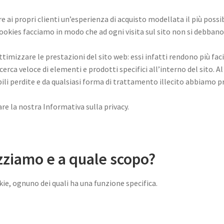
nire ai propri clienti un’esperienza di acquisto modellata il più possi
cookies facciamo in modo che ad ogni visita sul sito non si debban
ttimizzare le prestazioni del sito web: essi infatti rendono più faci
cerca veloce di elementi e prodotti specifici all’interno del sito. Al
bili perdite e da qualsiasi forma di trattamento illecito abbiamo p
are la nostra Informativa sulla privacy.
izziamo e a quale scopo?
okie, ognuno dei quali ha una funzione specifica.