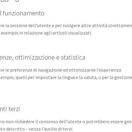
 al funzionamento
re la sessione dell’utente e per svolgere altre attività strettame
sempio in relazione agli articoli visualizzati.
renze, ottimizzazione e statistica
are le preferenze di navigazione ed ottimizzarne l’esperienza
empio, quelli per impostare la lingua e la valuta, o per la gestione
ti terzi
ero non richiedere il consenso dell’utente o potrebbero essere gest
 descritto – senza l’ausilio di terzi.