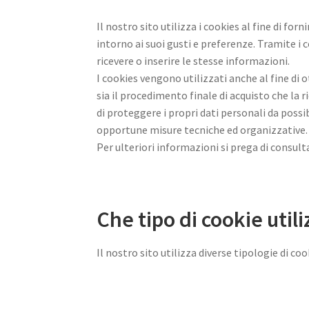
Il nostro sito utilizza i cookies al fine di for
intorno ai suoi gusti e preferenze. Tramite i 
ricevere o inserire le stesse informazioni.
I cookies vengono utilizzati anche al fine di o
sia il procedimento finale di acquisto che la ri
di proteggere i propri dati personali da possi
opportune misure tecniche ed organizzative.
Per ulteriori informazioni si prega di consult
Che tipo di cookie util
Il nostro sito utilizza diverse tipologie di co