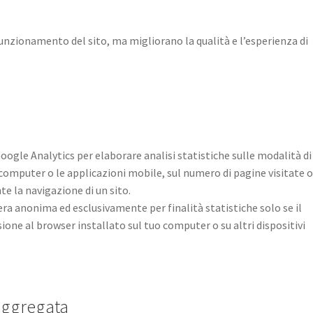
funzionamento del sito, ma migliorano la qualità e l’esperienza di
oogle Analytics per elaborare analisi statistiche sulle modalità di
 computer o le applicazioni mobile, sul numero di pagine visitate o 
te la navigazione di un sito.
iera anonima ed esclusivamente per finalità statistiche solo se il
ssione al browser installato sul tuo computer o su altri dispositivi
 aggregata