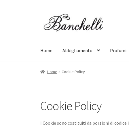
Vai
Vai
alla
al
navigazione
contenuto
Home
Abbigliamento
Profumi
Home
Cookie Policy
Cookie Policy
I Cookie sono costituiti da porzioni di codice 