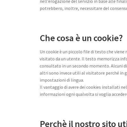
nell’erogazione del servizio in base alle finali
potrebbero, inoltre, necessitare del consens
Che cosa è un cookie?
Un cookie è un piccolo file di testo che vie
visitato da un utente. Il testo memorizza inf
consultato in un secondo momento. Alcuni di 
altri sono invece utili al visitatore perché 
impostazioni di lingua.
Il vantaggio di avere dei cookies installati ne
informazioni ogni qualvolta si voglia accedere
Perchè il nostro sito ut