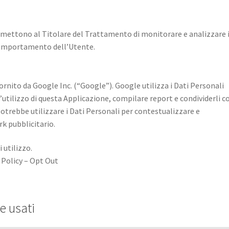
ermettono al Titolare del Trattamento di monitorare e analizzare 
l comportamento dell’Utente.
fornito da Google Inc. (“Google”). Google utilizza i Dati Personali
l’utilizzo di questa Applicazione, compilare report e condividerli c
 potrebbe utilizzare i Dati Personali per contestualizzare e
k pubblicitario.
 utilizzo.
 Policy – Opt Out
e usati