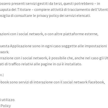
ossero presenti servizi gestiti da terzi, questi potrebbero – in
saputa del Titolare – compiere attività di tracciamento dell’Utent
iglia di consultare le privacy policy dei servizi elencati.
azioni con i social network, o con altre piattaforme esterne,
 questa Applicazione sono in ogni caso soggette alle impostazioni
twork.
nterazione con i social network, è possibile che, anche nel caso gli U
ti di traffico relativi alle pagine in cui è installato.
nc.)
acebook sono servizi di interazione con il social network Facebook,
 utilizzo.
 Policy