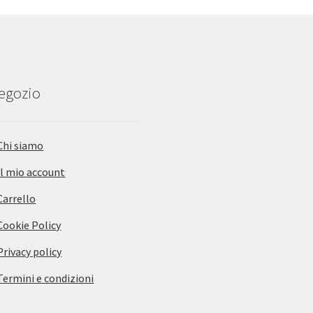
negozio
Chi siamo
Il mio account
Carrello
Cookie Policy
Privacy policy
Termini e condizioni