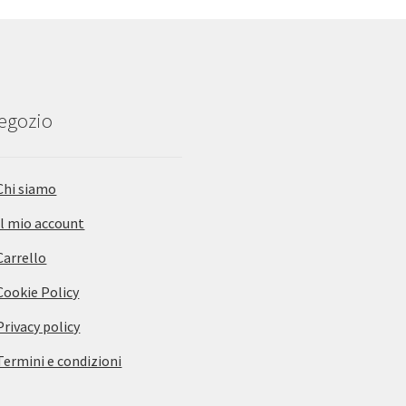
negozio
Chi siamo
Il mio account
Carrello
Cookie Policy
Privacy policy
Termini e condizioni