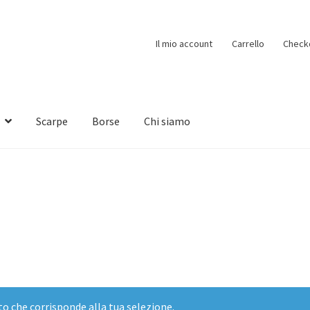
Il mio account
Carrello
Check
Scarpe
Borse
Chi siamo
o che corrisponde alla tua selezione.