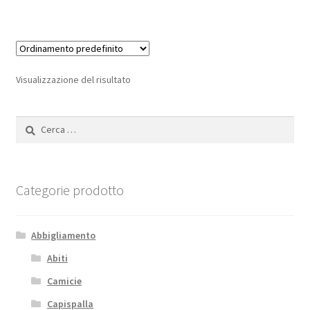
Visualizzazione del risultato
Ricerca
per:
Categorie prodotto
Abbigliamento
Abiti
Camicie
Capispalla