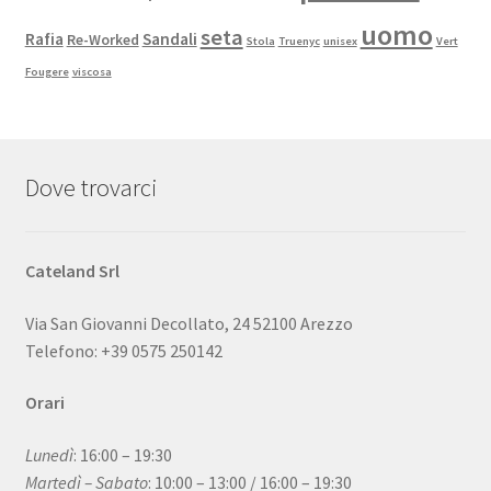
uomo
seta
Rafia
Sandali
Re-Worked
Stola
Truenyc
unisex
Vert
Fougere
viscosa
Dove trovarci
Cateland Srl
Via San Giovanni Decollato, 24 52100 Arezzo
Telefono: +39 0575 250142
Orari
Lunedì
: 16:00 – 19:30
Martedì – Sabato
: 10:00 – 13:00 / 16:00 – 19:30