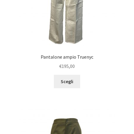
Pantalone ampio Truenyc
€
195,00
Scegli