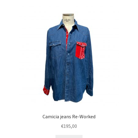
Camicia jeans Re-Worked
€
195,00