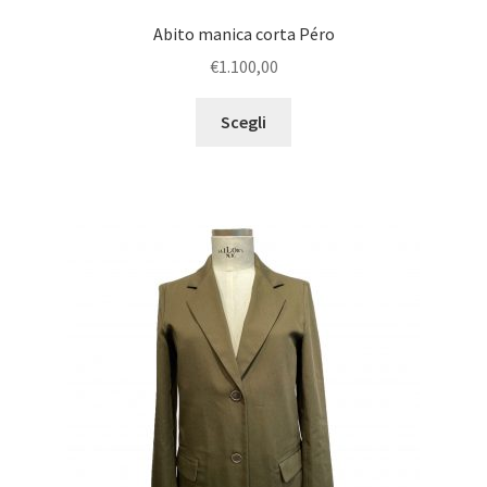
Abito manica corta Péro
€
1.100,00
Scegli