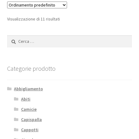
Visualizzazione di 11 risultati
Ricerca
per:
Categorie prodotto
Abbigliamento
Abiti
Camicie
Capispalla
Cappotti