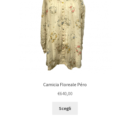
Camicia Floreale Péro
€
640,00
Scegli