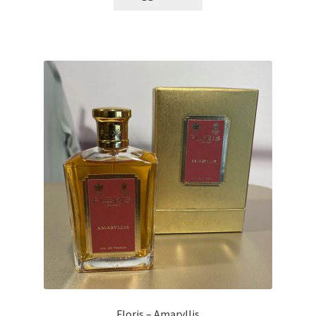
Floris – Amaryllis