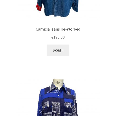
Camicia jeans Re-Worked
€
195,00
Scegli