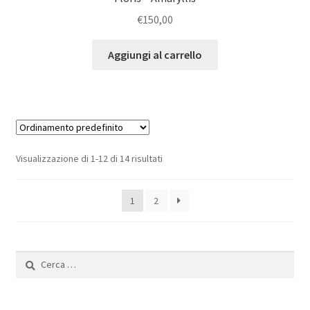
€
150,00
Aggiungi al carrello
Visualizzazione di 1-12 di 14 risultati
1
2
Ricerca
per: