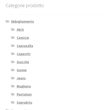
Categorie prodotto
Abbigliamento
Abiti
Camicie
Capispalla
Cappotti
Giacche
Gonne
Jeans
Maglieria
Pantaloni
Soprabito