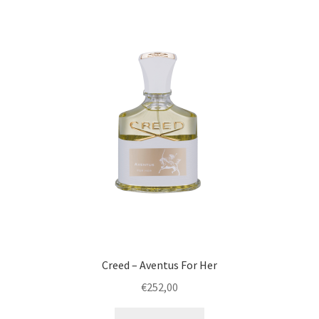
Creed – Aventus For Her
€
252,00