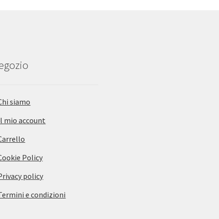
negozio
Chi siamo
Il mio account
Carrello
Cookie Policy
Privacy policy
Termini e condizioni