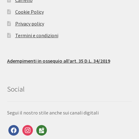
Carrello
Cookie Policy
Privacy policy
Termini e condizioni
Adempimenti in ossequio all’art. 35 D.L. 34/2019
Social
Segui il nostro stile anche sui canali digitali
facebook
instagram
google-
maps