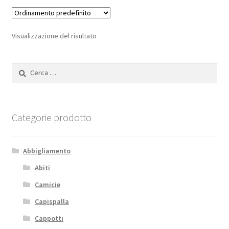
Visualizzazione del risultato
Ricerca
per:
Categorie prodotto
Abbigliamento
Abiti
Camicie
Capispalla
Cappotti