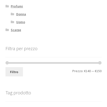
Profumi
Donna
Uomo
Scarpe
Filtra per prezzo
Prezzo:
€140
—
€150
Filtro
Tag prodotto