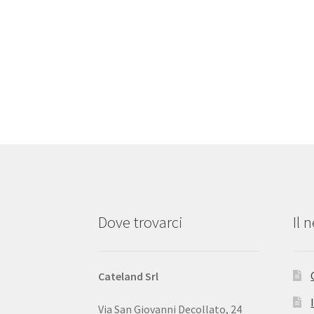
Dove trovarci
Il 
Cateland Srl
Via San Giovanni Decollato, 24