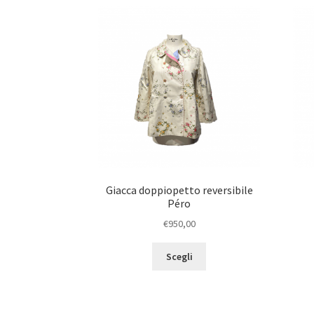
Giacca doppiopetto reversibile
Péro
€
950,00
Scegli