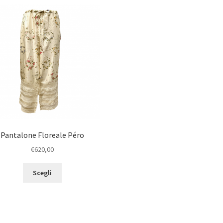
Pantalone Floreale Péro
€
620,00
Scegli