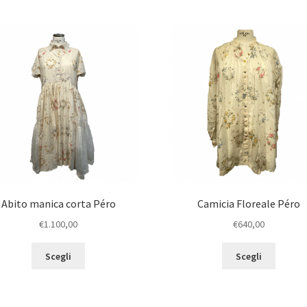
Abito manica corta Péro
Camicia Floreale Péro
€
1.100,00
€
640,00
Scegli
Scegli