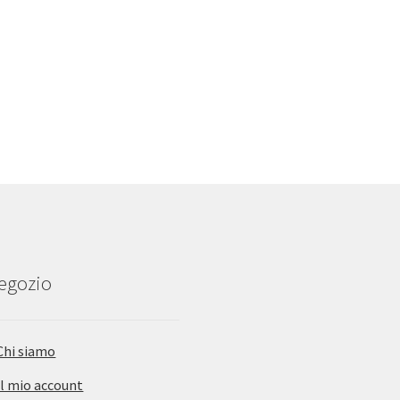
negozio
Chi siamo
Il mio account