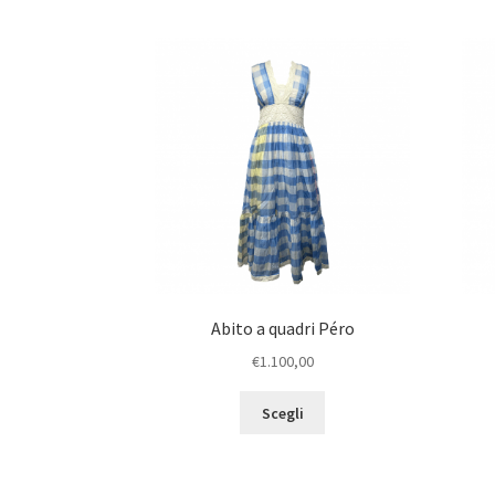
Abito a quadri Péro
€
1.100,00
Scegli