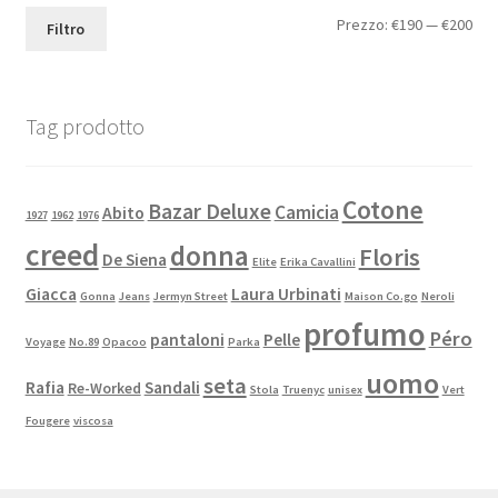
Prezzo:
€190
—
€200
Filtro
Tag prodotto
Cotone
Bazar Deluxe
Camicia
Abito
1927
1962
1976
creed
donna
Floris
De Siena
Elite
Erika Cavallini
Giacca
Laura Urbinati
Gonna
Jeans
Jermyn Street
Maison Co.go
Neroli
profumo
Péro
pantaloni
Pelle
Voyage
No.89
Opacoo
Parka
uomo
seta
Rafia
Sandali
Re-Worked
Stola
Truenyc
unisex
Vert
Fougere
viscosa