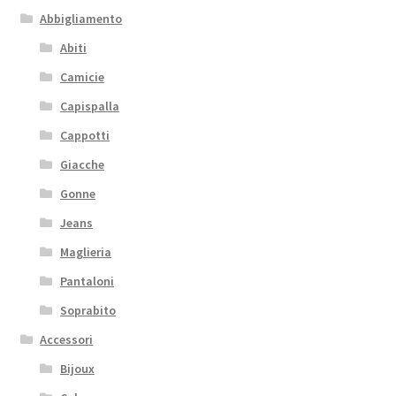
Abbigliamento
Abiti
Camicie
Capispalla
Cappotti
Giacche
Gonne
Jeans
Maglieria
Pantaloni
Soprabito
Accessori
Bijoux