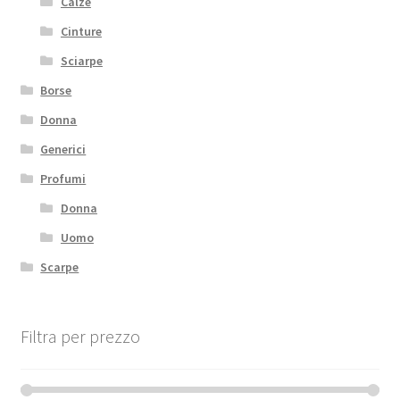
Calze
Cinture
Sciarpe
Borse
Donna
Generici
Profumi
Donna
Uomo
Scarpe
Filtra per prezzo