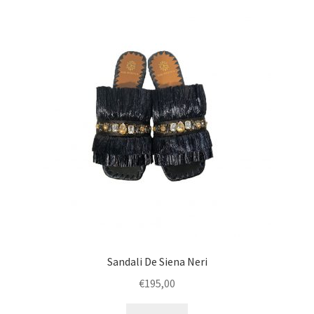
Sandali De Siena Neri
€
195,00