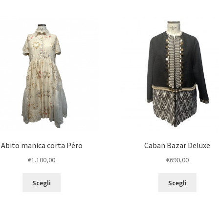
Abito manica corta Péro
Caban Bazar Deluxe
€
1.100,00
€
690,00
Scegli
Scegli