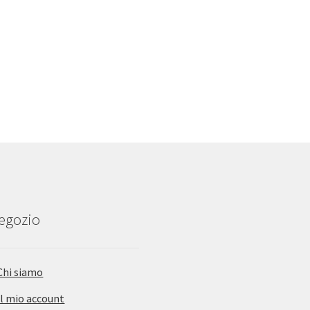
negozio
Chi siamo
Il mio account