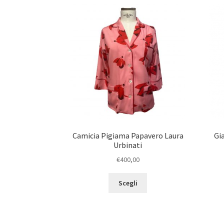
Camicia Pigiama Papavero Laura
Gi
Urbinati
€
400,00
Scegli