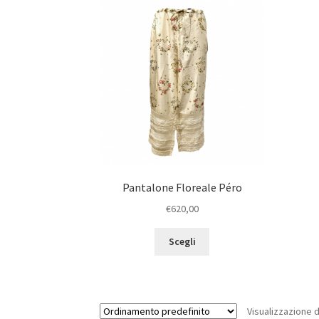
Pantalone Floreale Péro
€
620,00
Scegli
Visualizzazione di