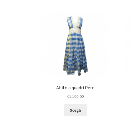
Abito a quadri Péro
€
1.100,00
Scegli