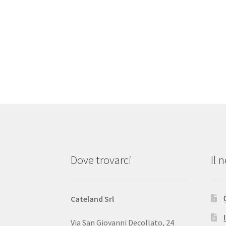
Dove trovarci
Il 
Cateland Srl
Via San Giovanni Decollato, 24