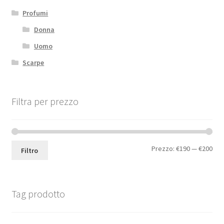
Profumi
Donna
Uomo
Scarpe
Filtra per prezzo
Prezzo:
€190
—
€200
Filtro
Tag prodotto