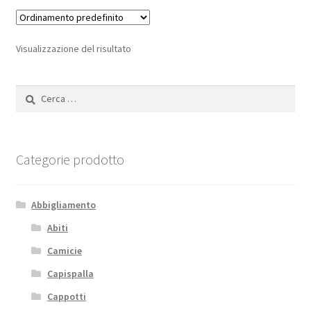
Visualizzazione del risultato
Ricerca
per:
Categorie prodotto
Abbigliamento
Abiti
Camicie
Capispalla
Cappotti