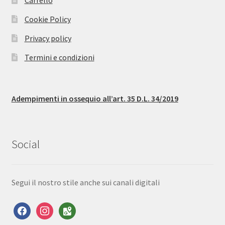
Carrello
Cookie Policy
Privacy policy
Termini e condizioni
Adempimenti in ossequio all’art. 35 D.L. 34/2019
Social
Segui il nostro stile anche sui canali digitali
facebook
instagram
google-
maps