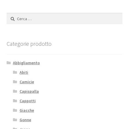
Ricerca
per:
Categorie prodotto
Abbigliamento
Abiti
Camicie
Capispalla
Cappotti
Giacche
Gonne