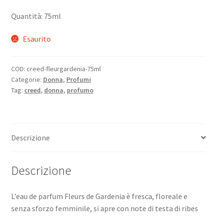
Quantità: 75ml
Esaurito
COD:
creed-fleurgardenia-75ml
Categorie:
Donna
,
Profumi
Tag:
creed
,
donna
,
profumo
Descrizione
Descrizione
L’eau de parfum Fleurs de Gardenia è fresca, floreale e
senza sforzo femminile, si apre con note di testa di ribes