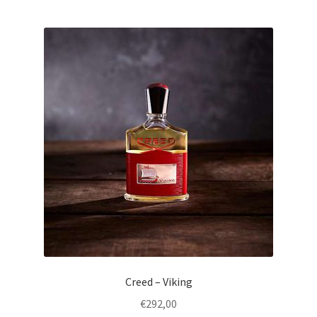
Creed – Viking
€
292,00