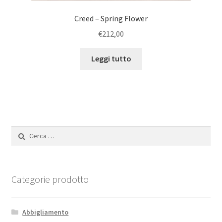
Creed – Spring Flower
€
212,00
Leggi tutto
Ricerca
per:
Categorie prodotto
Abbigliamento