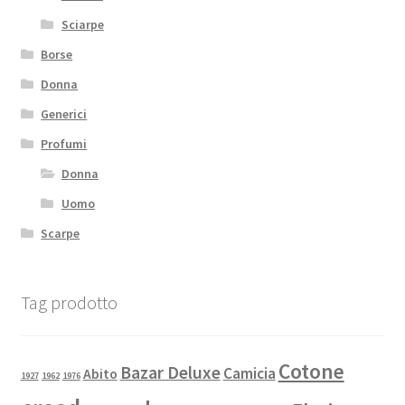
Sciarpe
Borse
Donna
Generici
Profumi
Donna
Uomo
Scarpe
Tag prodotto
Cotone
Bazar Deluxe
Camicia
Abito
1927
1962
1976