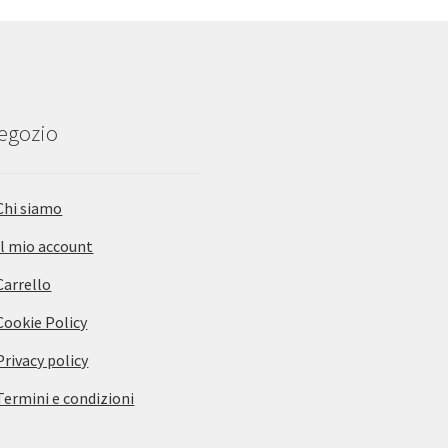
negozio
Chi siamo
Il mio account
Carrello
Cookie Policy
Privacy policy
Termini e condizioni