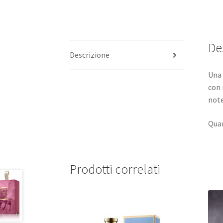
De
Descrizione
Una 
con 
note
Quan
Prodotti correlati