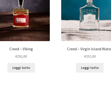
Creed – Viking
Creed – Virgin Island Wate
€
292,00
€
252,00
Leggi tutto
Leggi tutto